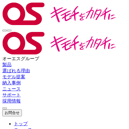
オーエスグループ
製品
選ばれる理由
モデル提案
納入事例
ニュース
サポート
採用情報
お問合せ
トップ