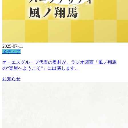
2025-07-11
メディア
オーエスグループ代表の奥村が、ラジオ関西「風ノ翔馬
の“楽屋へようこそ”」に出演します。
お知らせ