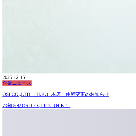
2025-12-15
企業ニュース
OSI CO.,LTD.（H.K.）本店 住所変更のお知らせ
お知らせ
OSI CO.,LTD.（H.K.）