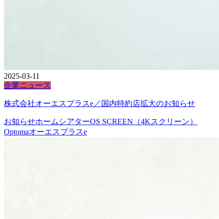
2025-03-11
企業ニュース
株式会社オーエスプラスe／国内特約店拡大のお知らせ
お知らせ
ホームシアター
OS SCREEN（4Kスクリーン）
Optoma
オーエスプラスe