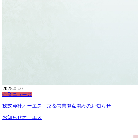
2026-05-01
企業ニュース
株式会社オーエス 京都営業拠点開設のお知らせ
お知らせ
オーエス