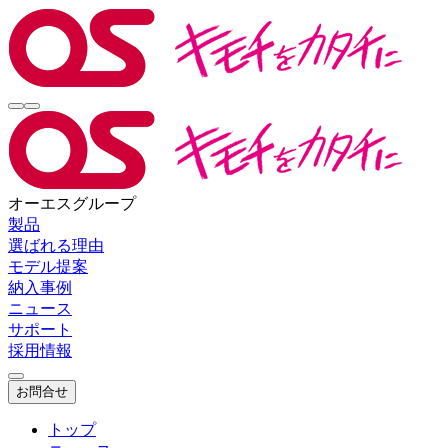
オーエスグループ
製品
選ばれる理由
モデル提案
納入事例
ニュース
サポート
採用情報
お問合せ
トップ