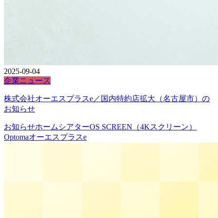
2025-09-04
企業ニュース
株式会社オーエスプラスe／国内特約店拡大（名古屋市）の
お知らせ
お知らせ
ホームシアター
OS SCREEN（4Kスクリーン）
Optoma
オーエスプラスe