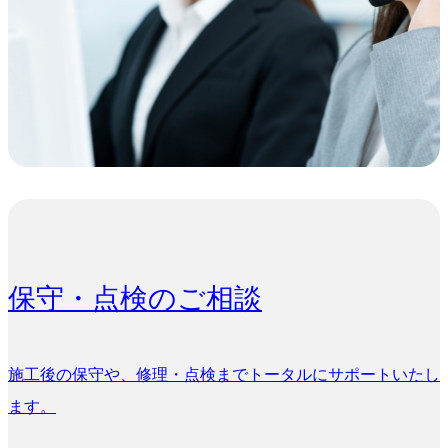
保守・点検のご相談
施工後の保守や、修理・点検までトータルにサポートいたし
ます。