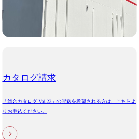
カタログ請求
「総合カタログ Vol.23」の郵送を希望される方は、こちらよ
りお申込ください。