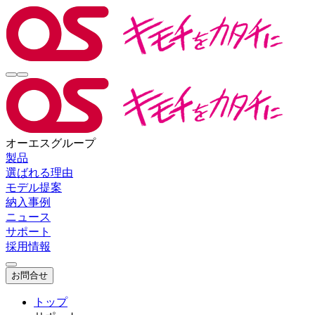
オーエスグループ
製品
選ばれる理由
モデル提案
納入事例
ニュース
サポート
採用情報
お問合せ
トップ