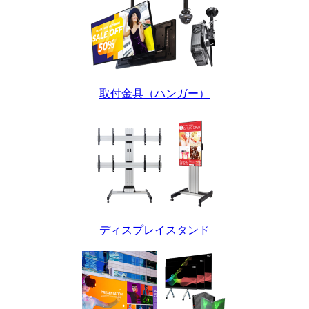
取付金具（ハンガー）
ディスプレイスタンド