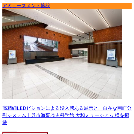
アミューズメント施設
高精細LEDビジョンによる没入感ある展示と、自在な画面分
割システム｜呉市海事歴史科学館 大和ミュージアム 様を掲
載