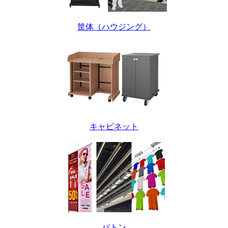
筐体（ハウジング）
キャビネット
バトン