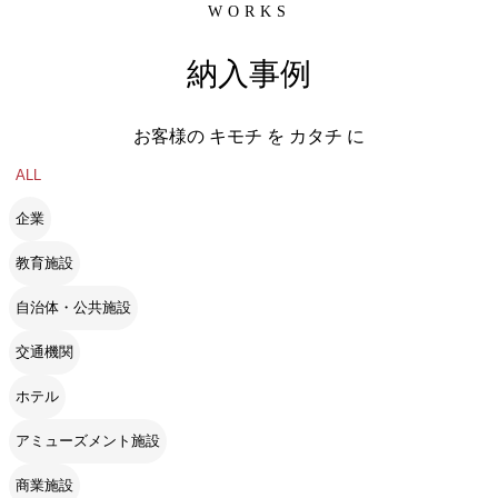
WORKS
納入事例
お客様の キモチ を カタチ に
ALL
企業
教育施設
自治体・公共施設
交通機関
ホテル
アミューズメント施設
商業施設