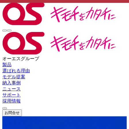
オーエスグループ
製品
選ばれる理由
モデル提案
納入事例
ニュース
サポート
採用情報
お問合せ