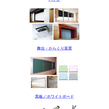
舞台・からくり装置
黒板／ホワイトボード