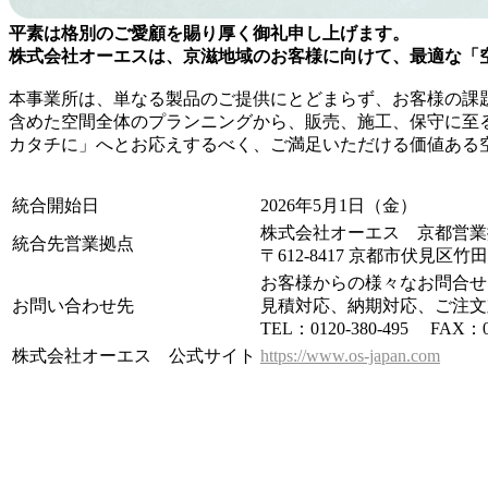
平素は格別のご愛顧を賜り厚く御礼申し上げます。
株式会社オーエスは、京滋地域のお客様に向けて、最適な「空
本事業所は、単なる製品のご提供にとどまらず、お客様の課
含めた空間全体のプランニングから、販売、施工、保守に至
カタチに」へとお応えするべく、ご満足いただける価値ある
統合開始日
2026年5月1日（金）
株式会社オーエス 京都営業
統合先営業拠点
〒612-8417 京都市伏見区
お客様からの様々なお問合せ
お問い合わせ先
見積対応、納期対応、ご注文
TEL：0120-380-495 FAX：01
株式会社オーエス 公式サイト
https://www.os-japan.com