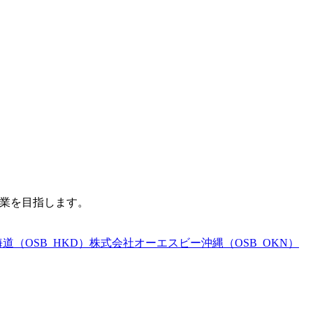
企業を目指します。
（OSB_HKD）
株式会社オーエスビー沖縄（OSB_OKN）