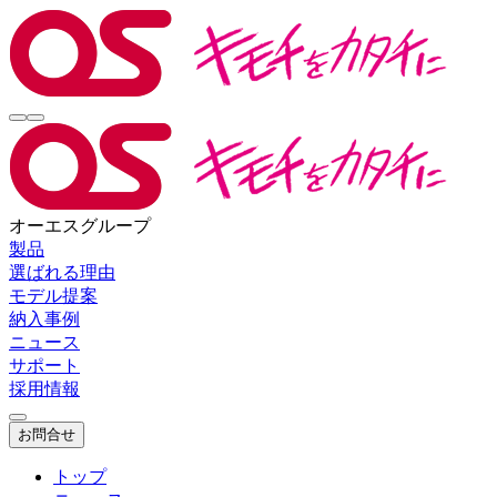
オーエスグループ
製品
選ばれる理由
モデル提案
納入事例
ニュース
サポート
採用情報
お問合せ
トップ