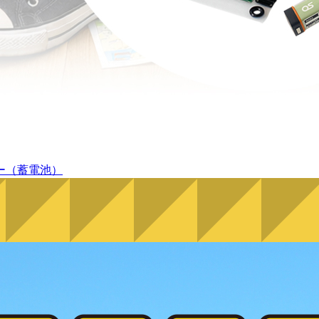
ー（蓄電池）