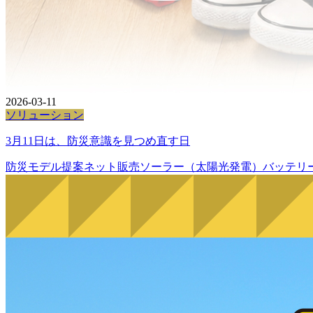
2026-03-11
ソリューション
3月11日は、防災意識を見つめ直す日
防災
モデル提案
ネット販売
ソーラー（太陽光発電）
バッテリ