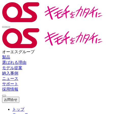
オーエスグループ
製品
選ばれる理由
モデル提案
納入事例
ニュース
サポート
採用情報
お問合せ
トップ