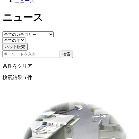
ニュース
ニュース
ネット販売
検索
条件をクリア
検索結果
5
件