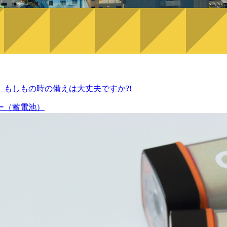
もしもの時の備えは大丈夫ですか?!
ー（蓄電池）