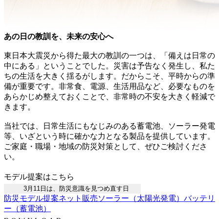
あの日の教訓を、未来の安心へ
東日本大震災から得た最大の教訓の一つは、「備えは日常の
中にある」ということでした。災害は予告なく発生し、私た
ちの生活を大きく揺るがします。だからこそ、平時からの準
備が重要です。非常食、電源、生活用品など、必要なものを
あらかじめ整えておくことで、非常時の不安を大きく軽減で
きます。
当社では、日常生活にもなじみのある蓄電池、ソーラー発電
等、いざという時に確かな力となる製品を提供しています。
ご家庭・職場・地域の防災対策として、ぜひご検討くださ
い。
モデル提案はこちら
3月11日は、防災意識を見つめ直す日
防災
モデル提案
ネット販売
ソーラー（太陽光発電）
バッテリ
ー（蓄電池）