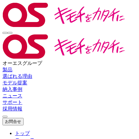
オーエスグループ
製品
選ばれる理由
モデル提案
納入事例
ニュース
サポート
採用情報
お問合せ
トップ