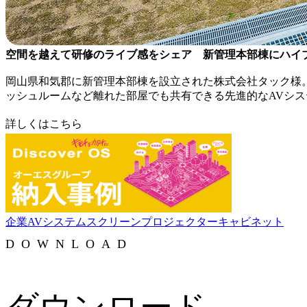
空間を越えて研修のライブ感をシェア 新管理本部棟にハイ
岡山県和気郡に新管理本部棟を設立された株式会社タック様
ッシュルームなど離れた部屋でも共有できる先進的なAVシ
詳しくはこちら
企業
AVシステム
スクリーン
プロジェクター
キャビネット
DOWNLOAD