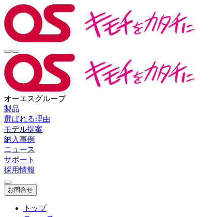
オーエスグループ
製品
選ばれる理由
モデル提案
納入事例
ニュース
サポート
採用情報
お問合せ
トップ