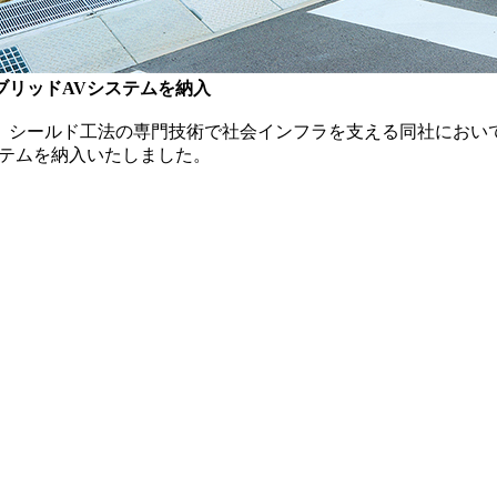
ブリッドAVシステムを納入
。シールド工法の専門技術で社会インフラを支える同社におい
ステムを納入いたしました。