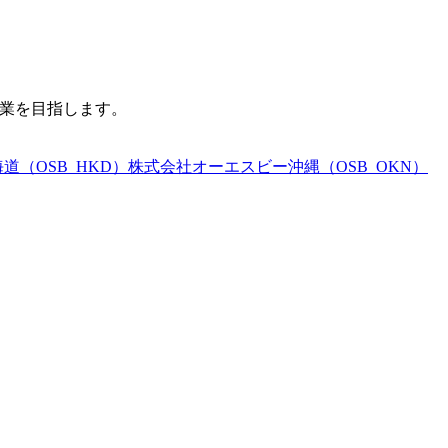
企業を目指します。
（OSB_HKD）
株式会社オーエスビー沖縄（OSB_OKN）