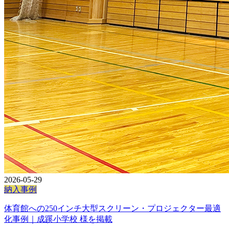
2026-05-29
納入事例
体育館への250インチ大型スクリーン・プロジェクター最適
化事例｜成蹊小学校 様を掲載