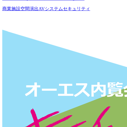
商業施設
空間演出
AVシステム
セキュリティ