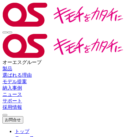
オーエスグループ
製品
選ばれる理由
モデル提案
納入事例
ニュース
サポート
採用情報
お問合せ
トップ