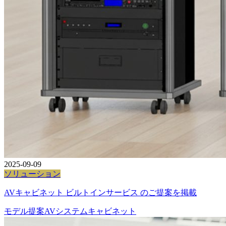
2025-09-09
ソリューション
AVキャビネット ビルトインサービス のご提案を掲載
モデル提案
AVシステム
キャビネット