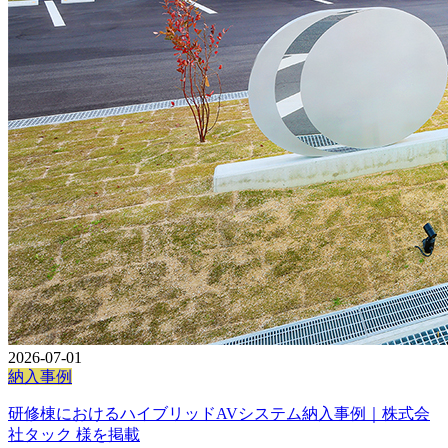
2026-07-01
納入事例
研修棟におけるハイブリッドAVシステム納入事例｜株式会
社タック 様を掲載