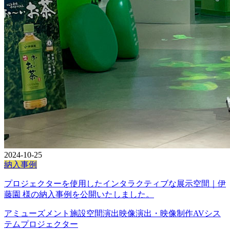
2024-10-25
納入事例
プロジェクターを使用したインタラクティブな展示空間｜伊
藤園 様の納入事例を公開いたしました。
アミューズメント施設
空間演出
映像演出・映像制作
AVシス
テム
プロジェクター