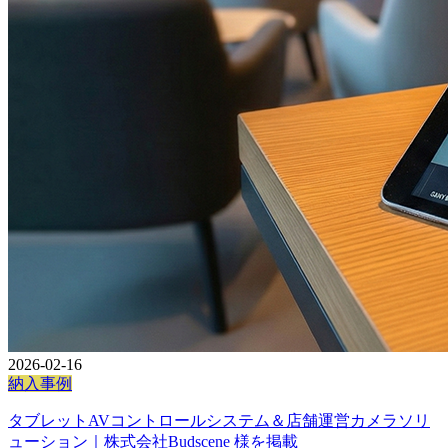
2026-02-16
納入事例
タブレットAVコントロールシステム＆店舗運営カメラソリ
ューション｜株式会社Budscene 様を掲載