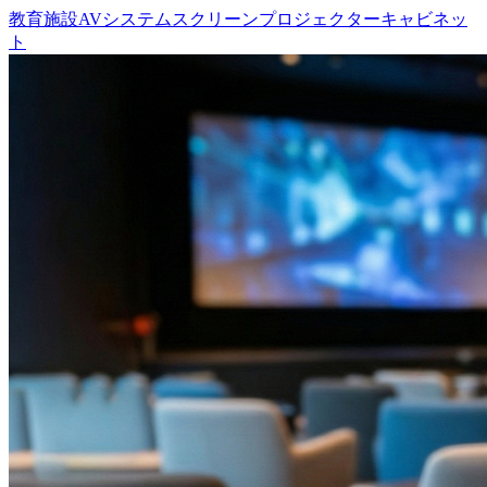
教育施設
AVシステム
スクリーン
プロジェクター
キャビネッ
ト