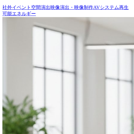
社外イベント
空間演出
映像演出・映像制作
AVシステム
再生
可能エネルギー