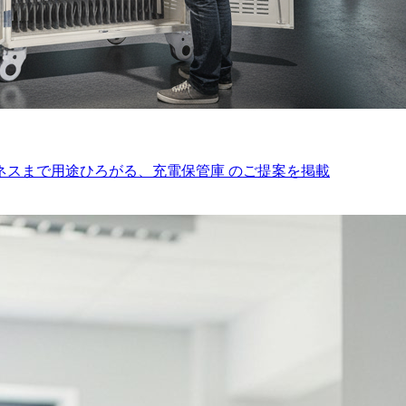
ネスまで用途ひろがる、充電保管庫 のご提案を掲載