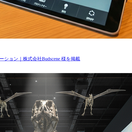
ョン｜株式会社Budscene 様を掲載