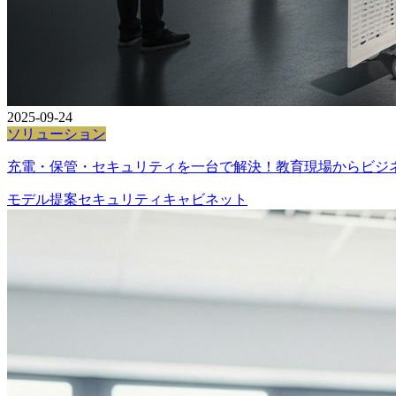
2025-09-24
ソリューション
充電・保管・セキュリティを一台で解決！教育現場からビジ
モデル提案
セキュリティ
キャビネット