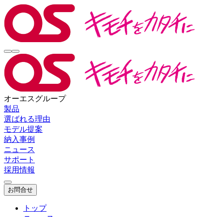
オーエスグループ
製品
選ばれる理由
モデル提案
納入事例
ニュース
サポート
採用情報
お問合せ
トップ