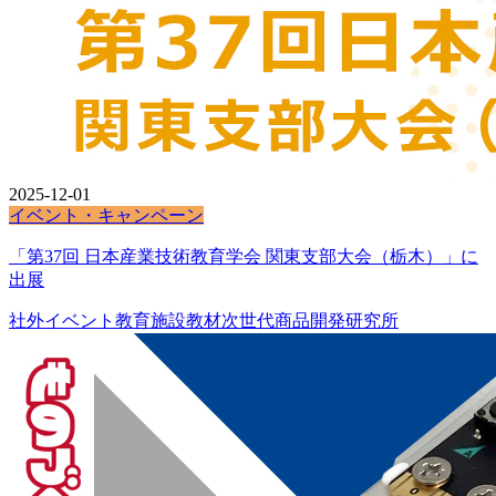
2025-12-01
イベント・キャンペーン
「第37回 日本産業技術教育学会 関東支部大会（栃木）」に
出展
社外イベント
教育施設
教材
次世代商品開発研究所