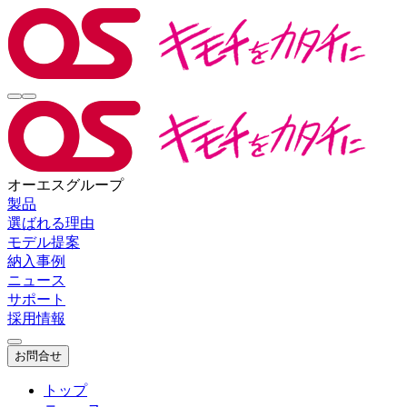
オーエスグループ
製品
選ばれる理由
モデル提案
納入事例
ニュース
サポート
採用情報
お問合せ
トップ