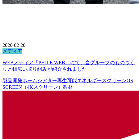
2026-02-20
メディア
WEBメディア「PHILE WEB」にて、当グループのものづく
りと幅広い取り組みが紹介されました
製品開発
ホームシアター
再生可能エネルギー
スクリーン
OS
SCREEN（4Kスクリーン）
教材