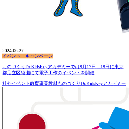
2024-06-27
イベント・キャンペーン
ものづくりDr.KidsKeyアカデミーでは8月17日、18日に東京
都足立区綾瀬にて電子工作のイベントを開催
社外イベント
教育事業
教材
ものづくりDr.KidsKeyアカデミー