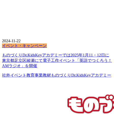
2024-11-22
イベント・キャンペーン
ものづくりDr.KidsKeyアカデミーでは2025年1月11・12日に
東京都足立区綾瀬にて電子工作イベント「英語でつくろう！
AMラジオ」を開催
社外イベント
教育事業
教材
ものづくりDr.KidsKeyアカデミー