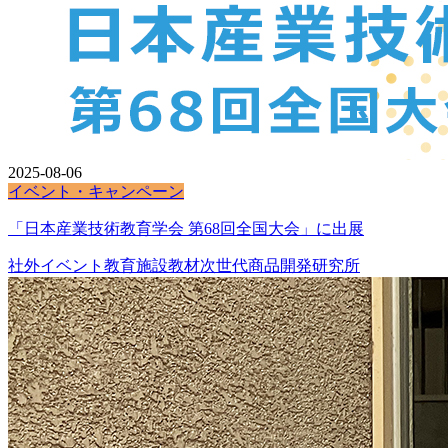
2025-08-06
イベント・キャンペーン
「日本産業技術教育学会 第68回全国大会」に出展
社外イベント
教育施設
教材
次世代商品開発研究所