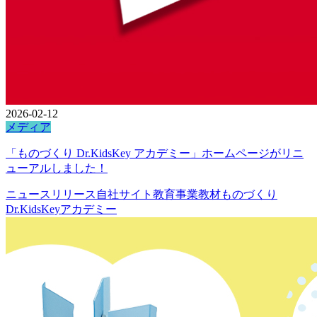
2026-02-12
メディア
「ものづくり Dr.KidsKey アカデミー」ホームページがリニ
ューアルしました！
ニュースリリース
自社サイト
教育事業
教材
ものづくり
Dr.KidsKeyアカデミー