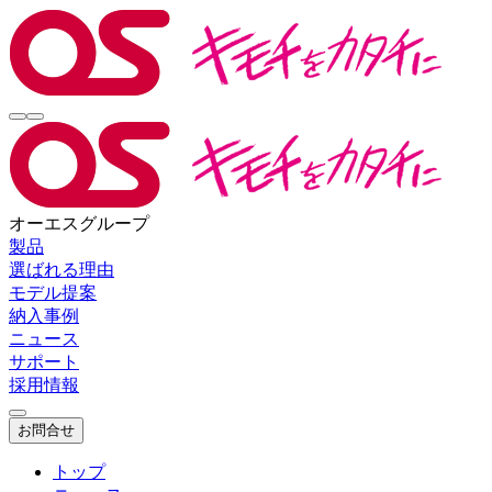
オーエスグループ
製品
選ばれる理由
モデル提案
納入事例
ニュース
サポート
採用情報
お問合せ
トップ