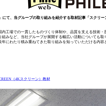
EB」にて、当グループの取り組みを紹介する取材記事「スクリ
国内工場での一貫したものづくり体制や、品質を支える技術・
り組みなど、当社グループが展開する幅広い活動についても取
長年にわたり積み重ねてきた取り組みを知っていただける内容
SCREEN（4Kスクリーン）
教材