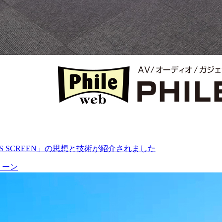
S SCREEN」の思想と技術が紹介されました
リーン