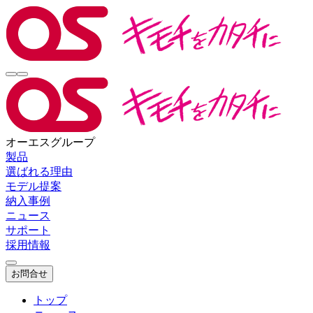
オーエスグループ
製品
選ばれる理由
モデル提案
納入事例
ニュース
サポート
採用情報
お問合せ
トップ