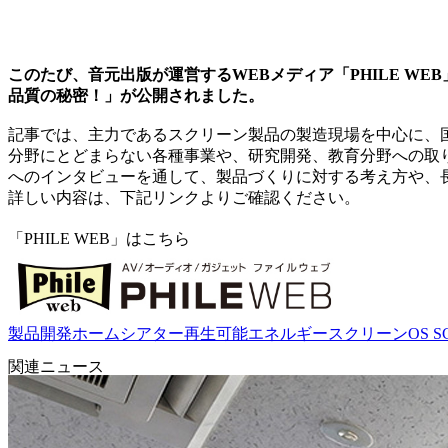
このたび、音元出版が運営するWEBメディア「PHILE W
品質の秘密！」が公開されました。
記事では、主力であるスクリーン製品の製造現場を中心に、
分野にとどまらない各種事業や、研究開発、教育分野への取
へのインタビューを通して、製品づくりに対する考え方や、
詳しい内容は、下記リンクよりご確認ください。
「PHILE WEB」はこちら
製品開発
ホームシアター
再生可能エネルギー
スクリーン
OS 
関連ニュース