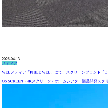
2026-04-13
メディア
WEBメディア「PHILE WEB」にて、スクリーンブランド「O
OS SCREEN（4Kスクリーン）
ホームシアター
製品開発
スク