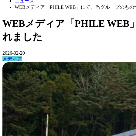
ニュース
WEBメディア「PHILE WEB」にて、当グループの
WEBメディア「PHILE 
れました
2026-02-20
メディア