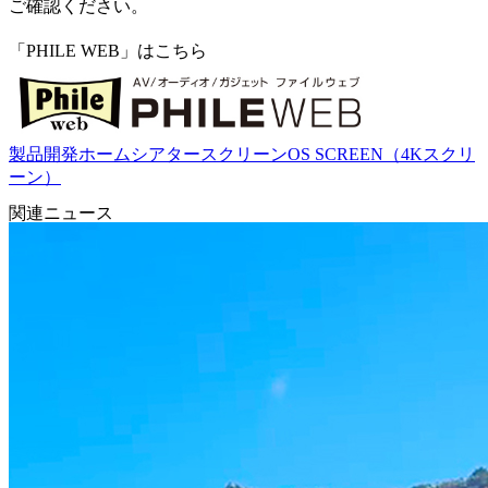
ご確認ください。
「PHILE WEB」はこちら
製品開発
ホームシアター
スクリーン
OS SCREEN（4Kスクリ
ーン）
関連ニュース