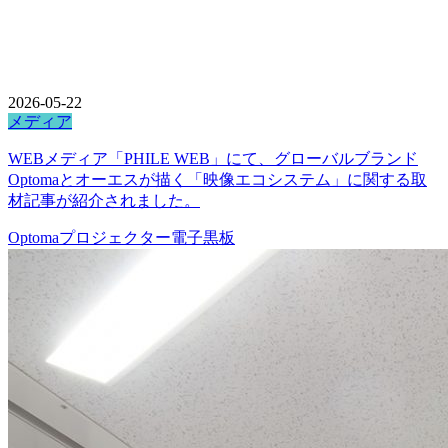
2026-05-22
メディア
WEBメディア「PHILE WEB」にて、グローバルブランド
Optomaとオーエスが描く「映像エコシステム」に関する取
材記事が紹介されました。
Optoma
プロジェクター
電子黒板