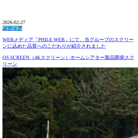
2026-02-27
メディア
WEBメディア「PHILE WEB」にて、当グループのスクリー
ンに込めた品質へのこだわりが紹介されました
OS SCREEN（4Kスクリーン）
ホームシアター
製品開発
スク
リーン