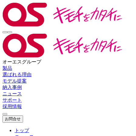
オーエスグループ
製品
選ばれる理由
モデル提案
納入事例
ニュース
サポート
採用情報
お問合せ
トップ