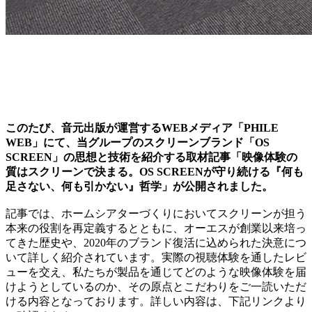
このたび、音元出版が運営するWEBメディア「PHILE
WEB」にて、当グループのスクリーンブランド「OS
SCREEN」の思想と技術を紹介する取材記事「映像体験の
質はスクリーンで決まる。OS SCREENが守り続ける『何も
足さない、何も引かない』哲学」が公開されました。
記事では、ホームシアターづくりにおいてスクリーンが担う
本来の役割を再定義するとともに、オーエスが創業以来培っ
てきた歴史や、2020年のブランド復活に込められた決意につ
いて詳しく紹介されています。実際の視聴体験を通したレビ
ューを交え、私たちが製品を通じてどのような映像体験を届
けようとしているのか、その原点とこだわりをご一読いただ
ける内容となっております。詳しい内容は、下記リンクより