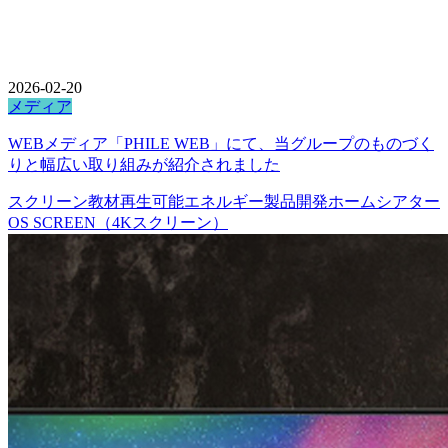
2026-02-20
メディア
WEBメディア「PHILE WEB」にて、当グループのものづく
りと幅広い取り組みが紹介されました
スクリーン
教材
再生可能エネルギー
製品開発
ホームシアター
OS SCREEN（4Kスクリーン）