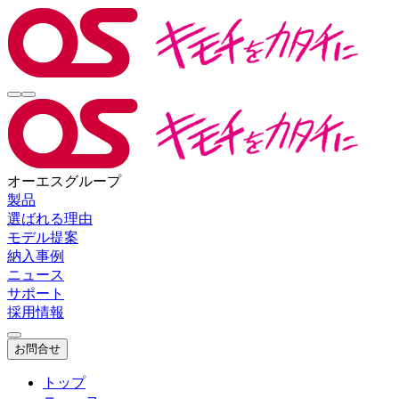
オーエスグループ
製品
選ばれる理由
モデル提案
納入事例
ニュース
サポート
採用情報
お問合せ
トップ