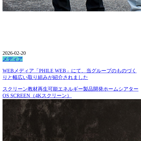
2026-02-20
メディア
WEBメディア「PHILE WEB」にて、当グループのものづく
りと幅広い取り組みが紹介されました
スクリーン
教材
再生可能エネルギー
製品開発
ホームシアター
OS SCREEN（4Kスクリーン）