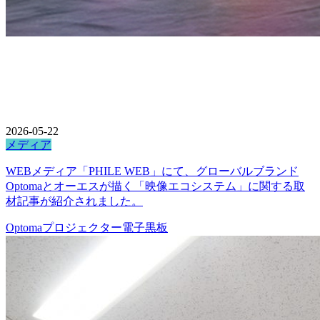
2026-05-22
メディア
WEBメディア「PHILE WEB」にて、グローバルブランド
Optomaとオーエスが描く「映像エコシステム」に関する取
材記事が紹介されました。
Optoma
プロジェクター
電子黒板