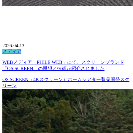
2026-04-13
メディア
WEBメディア「PHILE WEB」にて、スクリーンブランド
「OS SCREEN」の思想と技術が紹介されました
OS SCREEN（4Kスクリーン）
ホームシアター
製品開発
スク
リーン