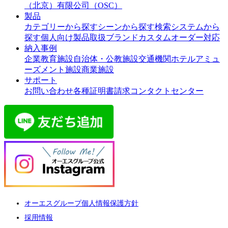
（北京）有限公司（OSC）
製品
カテゴリーから探す
シーンから探す
検索システムから
探す
個人向け製品
取扱ブランド
カスタムオーダー対応
納入事例
企業
教育施設
自治体・公教施設
交通機関
ホテル
アミュ
ーズメント施設
商業施設
サポート
お問い合わせ
各種証明書請求
コンタクトセンター
オーエスグループ個人情報保護方針
採用情報