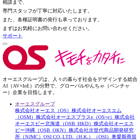
相談まで、
専門スタッフが丁寧に対応いたします。
また、各種証明書の発行も承っております。
まずはお気軽にお問い合わせください。
サポート
オーエスグループは、人々の暮らす社会をデザインする総合
AI（AV×IoE）の分野で、グローバルやんちゃ（ベンチャ
ー）企業を目指します。
オーエスグループ
株式会社オーエス（OS）
株式会社オーエスエム
（OSM）
株式会社オーエスプラスe（OS+e）
株式会社
オーエスビー北海道（OSB_HKD）
株式会社オーエス
ビー沖縄（OSB_OKN）
株式会社次世代商品開発研究
所（NJMC）
OSI CO.,LTD.（H.K.）（OSI）
奥愛斯商貿