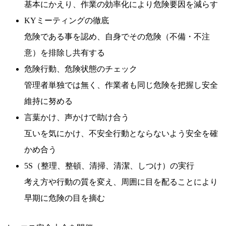
基本にかえり、作業の効率化により危険要因を減らす
KYミーティングの徹底
危険である事を認め、自身でその危険（不備・不注
意）を排除し共有する
危険行動、危険状態のチェック
管理者単独では無く、作業者も同じ危険を把握し安全
維持に努める
言葉かけ、声かけで助け合う
互いを気にかけ、不安全行動とならないよう安全を確
かめ合う
5S（整理、整頓、清掃、清潔、しつけ）の実行
考え方や行動の質を変え、周囲に目を配ることにより
早期に危険の目を摘む