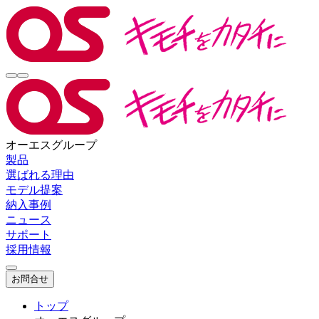
オーエスグループ
製品
選ばれる理由
モデル提案
納入事例
ニュース
サポート
採用情報
お問合せ
トップ