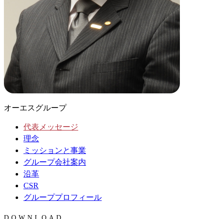
オーエスグループ
代表メッセージ
理念
ミッションと事業
グループ会社案内
沿革
CSR
グループプロフィール
DOWNLOAD