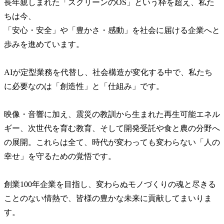
長年親しまれた「スクリーンのOS」という枠を超え、私た
ちは今、
「安心・安全」や「豊かさ・感動」を社会に届ける企業へと
歩みを進めています。
AIが定型業務を代替し、社会構造が変化する中で、私たち
に必要なのは「創造性」と「仕組み」です。
映像・音響に加え、震災の教訓から生まれた再生可能エネル
ギー、次世代を育む教育、そして開発受託や食と農の分野へ
の展開。これらは全て、時代が変わっても変わらない「人の
幸せ」を守るための覚悟です。
創業100年企業を目指し、変わらぬモノづくりの魂と尽きる
ことのない情熱で、皆様の豊かな未来に貢献してまいりま
す。