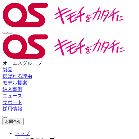
オーエスグループ
製品
選ばれる理由
モデル提案
納入事例
ニュース
サポート
採用情報
お問合せ
トップ