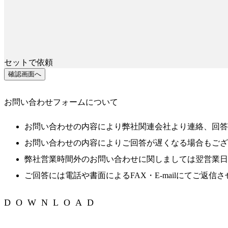
セットで依頼
確認画面へ
お問い合わせフォームについて
お問い合わせの内容により弊社関連会社より連絡、回答
お問い合わせの内容によりご回答が遅くなる場合もござ
弊社営業時間外のお問い合わせに関しましては翌営業日以
ご回答には電話や書面によるFAX・E-mailにてご返信
DOWNLOAD