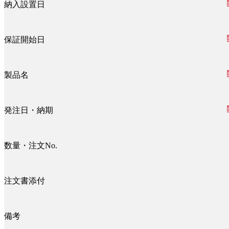
納入設置日
保証開始日
製品名
発注日・納期
数量・注文No.
注文書添付
備考