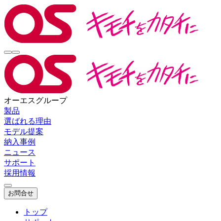
オーエスグループ
製品
選ばれる理由
モデル提案
納入事例
ニュース
サポート
採用情報
お問合せ
トップ