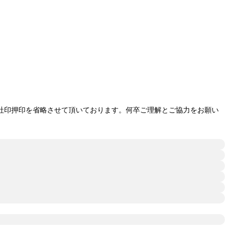
社印押印を省略させて頂いております。何卒ご理解とご協力をお願い