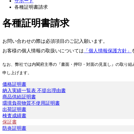
サポート
各種証明書請求
各種証明書請求
お問い合わせの際は必須項目のご記入願います。
お客様の個人情報の取扱いについては
「個人情報保護方針」
なお、弊社では内閣府主導の『書面・押印・対面の見直し』の取り組
申し上げます。
価格証明書
納入実績一覧表 不提出理由書
商品供給証明書
環境負荷物質不使用証明書
出荷証明書
検査成績書
保証書
防炎証明書