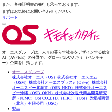
また、各種証明書の発行も承っております。
まずはお気軽にお問い合わせください。
サポート
オーエスグループは、人々の暮らす社会をデザインする総合
AI（AV×IoE）の分野で、グローバルやんちゃ（ベンチャ
ー）企業を目指します。
オーエスグループ
株式会社オーエス（OS）
株式会社オーエスエム
（OSM）
株式会社オーエスプラスe（OS+e）
株式会社
オーエスビー北海道（OSB_HKD）
株式会社オーエス
ビー沖縄（OSB_OKN）
株式会社次世代商品開発研究
所（NJMC）
OSI CO.,LTD.（H.K.）（OSI）
奥愛斯商貿
（北京）有限公司（OSC）
製品