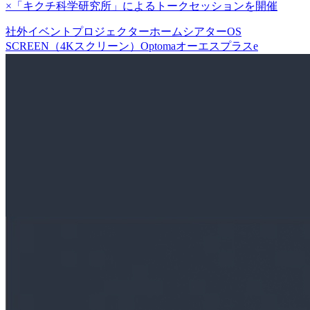
×「キクチ科学研究所」によるトークセッションを開催
社外イベント
プロジェクター
ホームシアター
OS
SCREEN（4Kスクリーン）
Optoma
オーエスプラスe