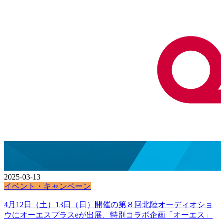
2025-03-13
イベント・キャンペーン
4月12日（土）13日（日）開催の第８回北陸オーディオショ
ウにオーエスプラスeが出展、特別コラボ企画「オーエス」