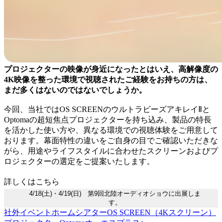
プロジェクターの映像が身近になったとはいえ、高解像度の
4K映像を整った環境で視聴されたご経験をお持ちの方は、
まだ多くはないのではないでしょうか。
今回、当社ではOS SCREENのウルトラビーズアキレイⅡと
Optomaの超短焦点プロジェクターを持ち込み、製品の特長
を活かした使い方や、異なる環境での視聴体験をご用意して
おります。幕面特性の違いをご自身の目でご確認いただきな
がら、用途やライフスタイルに合わせたスクリーンおよびプ
ロジェクターの選定をご提案いたします。
詳しくはこちら
4/18(土)・4/19(日) 第9回北陸オーディオショウに出展しま
す。
社外イベント
ホームシアター
OS SCREEN（4Kスクリーン）