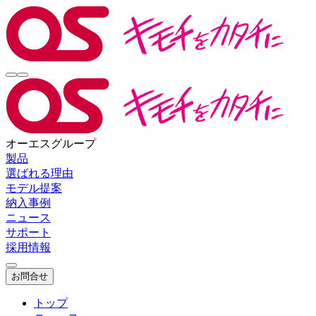
オーエスグループ
製品
選ばれる理由
モデル提案
納入事例
ニュース
サポート
採用情報
お問合せ
トップ