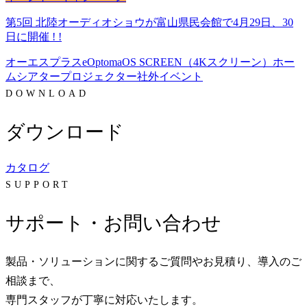
第5回 北陸オーディオショウが富山県民会館で4月29日、30
日に開催 ! !
オーエスプラスe
Optoma
OS SCREEN（4Kスクリーン）
ホー
ムシアター
プロジェクター
社外イベント
DOWNLOAD
ダウンロード
カタログ
SUPPORT
サポート・お問い合わせ
製品・ソリューションに関するご質問やお見積り、導入のご
相談まで、
専門スタッフが丁寧に対応いたします。