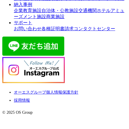
納入事例
企業
教育施設
自治体・公教施設
交通機関
ホテル
アミュ
ーズメント施設
商業施設
サポート
お問い合わせ
各種証明書請求
コンタクトセンター
オーエスグループ個人情報保護方針
採用情報
© 2025 OS Group