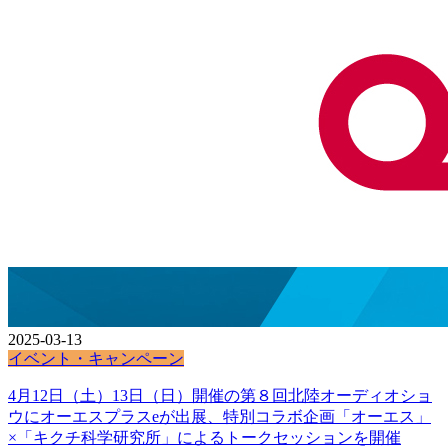
2025-03-13
イベント・キャンペーン
4月12日（土）13日（日）開催の第８回北陸オーディオショ
ウにオーエスプラスeが出展、特別コラボ企画「オーエス」
×「キクチ科学研究所」によるトークセッションを開催