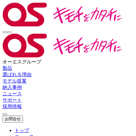
オーエスグループ
製品
選ばれる理由
モデル提案
納入事例
ニュース
サポート
採用情報
お問合せ
トップ