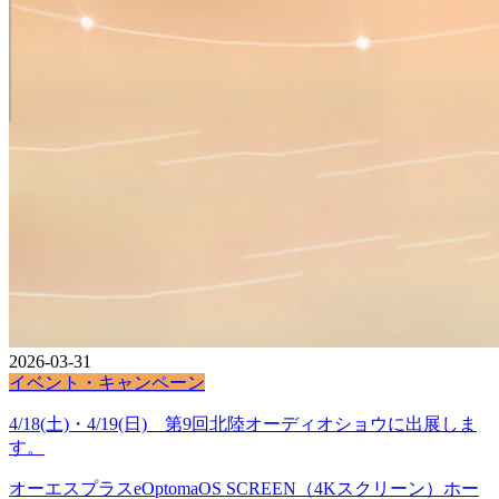
2026-03-31
イベント・キャンペーン
4/18(土)・4/19(日) 第9回北陸オーディオショウに出展しま
す。
オーエスプラスe
Optoma
OS SCREEN（4Kスクリーン）
ホー