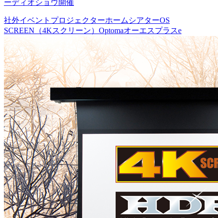
ーディオショウ開催
社外イベント
プロジェクター
ホームシアター
OS
SCREEN（4Kスクリーン）
Optoma
オーエスプラスe