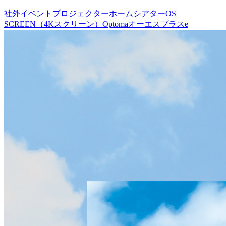
社外イベント
プロジェクター
ホームシアター
OS
SCREEN（4Kスクリーン）
Optoma
オーエスプラスe