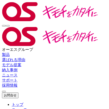
オーエスグループ
製品
選ばれる理由
モデル提案
納入事例
ニュース
サポート
採用情報
お問合せ
トップ