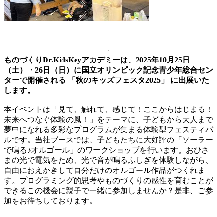
ものづくりDr.KidsKeyアカデミーは、2025年10月25日
（土）・26日（日）に国立オリンピック記念青少年総合セン
ターで開催される 「秋のキッズフェスタ2025」 に出展いた
します。
本イベントは「見て、触れて、感じて！ここからはじまる！
未来へつなぐ体験の風！」をテーマに、子どもから大人まで
夢中になれる多彩なプログラムが集まる体験型フェスティバ
ルです。当社ブースでは、子どもたちに大好評の「ソーラー
で鳴る♪オルゴール」のワークショップを行います。おひさ
まの光で電気をため、光で音が鳴るふしぎを体験しながら、
自由におえかきして自分だけのオルゴール作品がつくれま
す。プログラミング的思考やものづくりの感性を育むことが
できるこの機会に親子で一緒に参加しませんか？是非、ご参
加をお待ちしております。