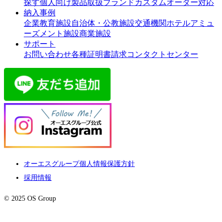
探す
個人向け製品
取扱ブランド
カスタムオーダー対応
納入事例
企業
教育施設
自治体・公教施設
交通機関
ホテル
アミュ
ーズメント施設
商業施設
サポート
お問い合わせ
各種証明書請求
コンタクトセンター
オーエスグループ個人情報保護方針
採用情報
© 2025 OS Group