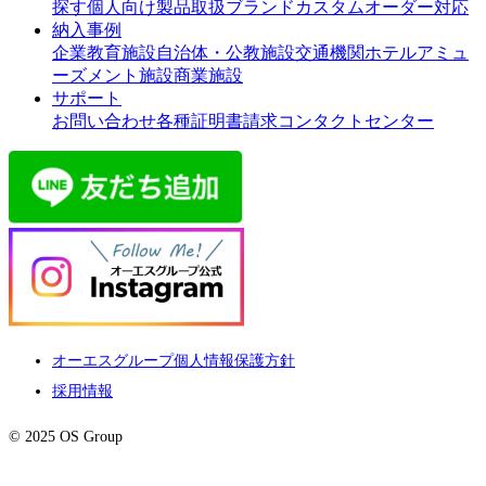
探す
個人向け製品
取扱ブランド
カスタムオーダー対応
納入事例
企業
教育施設
自治体・公教施設
交通機関
ホテル
アミュ
ーズメント施設
商業施設
サポート
お問い合わせ
各種証明書請求
コンタクトセンター
オーエスグループ個人情報保護方針
採用情報
© 2025 OS Group