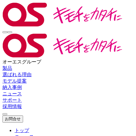
オーエスグループ
製品
選ばれる理由
モデル提案
納入事例
ニュース
サポート
採用情報
お問合せ
トップ