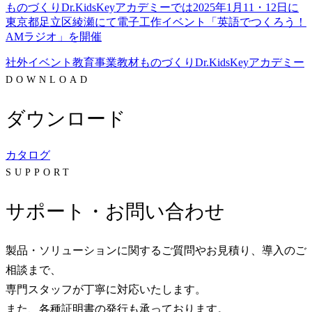
ものづくりDr.KidsKeyアカデミーでは2025年1月11・12日に
東京都足立区綾瀬にて電子工作イベント「英語でつくろう！
AMラジオ」を開催
社外イベント
教育事業
教材
ものづくりDr.KidsKeyアカデミー
DOWNLOAD
ダウンロード
カタログ
SUPPORT
サポート・お問い合わせ
製品・ソリューションに関するご質問やお見積り、導入のご
相談まで、
専門スタッフが丁寧に対応いたします。
また、各種証明書の発行も承っております。