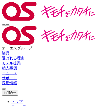
オーエスグループ
製品
選ばれる理由
モデル提案
納入事例
ニュース
サポート
採用情報
お問合せ
トップ