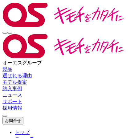
オーエスグループ
製品
選ばれる理由
モデル提案
納入事例
ニュース
サポート
採用情報
お問合せ
トップ