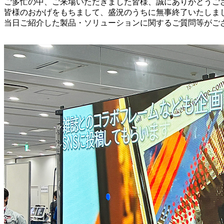
ご多忙の中、ご来場いただきました皆様、誠にありがとうご
皆様のおかげをもちまして、盛況のうちに無事終了いたしま
当日ご紹介した製品・ソリューションに関するご質問等がご