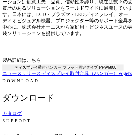
ーションは創意工夫、品質、信頼性を誇り、現在は数々の受
賞歴のあるソリューションをワールドワイドに展開していま
す。日本には、LCD・プラズマ・LEDディスプレイ、オー
ディオビジュアル機器、プロジェクター等のサポート金具を
中心に、株式会社オーエスから家庭用・ビジネスユースの実
装ソリューションを提供しています。
製品詳細はこちら
ディスプレイ壁付ハンガー フラット固定タイプ PFW6800
ニュースリリース
ディスプレイ
取付金具（ハンガー）
Vogel's
DOWNLOAD
ダウンロード
カタログ
SUPPORT