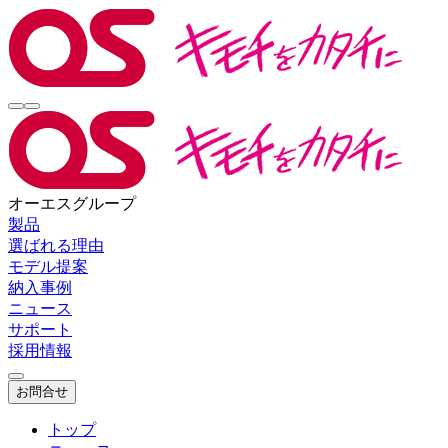
オーエスグループ
製品
選ばれる理由
モデル提案
納入事例
ニュース
サポート
採用情報
お問合せ
トップ