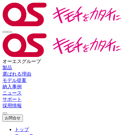
オーエスグループ
製品
選ばれる理由
モデル提案
納入事例
ニュース
サポート
採用情報
お問合せ
トップ