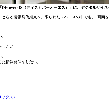
iscover OS（ディスカバーオーエス）」に、デジタルサ
」となる情報発信拠点へ。限られたスペースの中でも、3画面
い。
をしたい。
い。
じた情報発信をしたい。
ボックス）