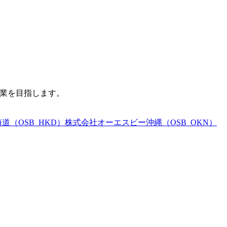
企業を目指します。
（OSB_HKD）
株式会社オーエスビー沖縄（OSB_OKN）