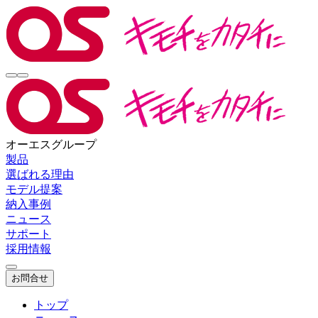
オーエスグループ
製品
選ばれる理由
モデル提案
納入事例
ニュース
サポート
採用情報
お問合せ
トップ