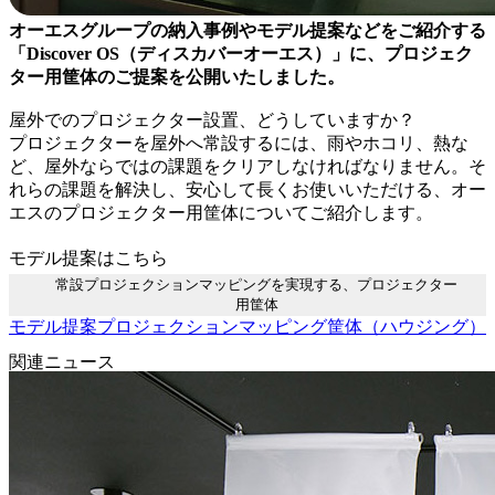
オーエスグループの納入事例やモデル提案などをご紹介する
「Discover OS（ディスカバーオーエス）」に、プロジェク
ター用筐体のご提案を公開いたしました。
屋外でのプロジェクター設置、どうしていますか？
プロジェクターを屋外へ常設するには、雨やホコリ、熱な
ど、屋外ならではの課題をクリアしなければなりません。そ
れらの課題を解決し、安心して長くお使いいただける、オー
エスのプロジェクター用筐体についてご紹介します。
モデル提案はこちら
常設プロジェクションマッピングを実現する、プロジェクター
用筐体
モデル提案
プロジェクションマッピング
筐体（ハウジング）
関連ニュース