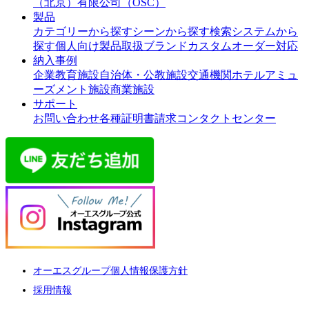
（北京）有限公司（OSC）
製品
カテゴリーから探す
シーンから探す
検索システムから
探す
個人向け製品
取扱ブランド
カスタムオーダー対応
納入事例
企業
教育施設
自治体・公教施設
交通機関
ホテル
アミュ
ーズメント施設
商業施設
サポート
お問い合わせ
各種証明書請求
コンタクトセンター
オーエスグループ個人情報保護方針
採用情報