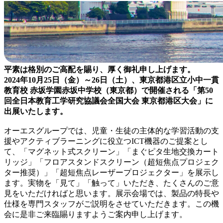
平素は格別のご高配を賜り、厚く御礼申し上げます。
2024年10月25日（金）～26日（土）、東京都港区立小中一貫
教育校 赤坂学園赤坂中学校（東京都）で開催される「第50
回全日本教育工学研究協議会全国大会 東京都港区大会」に
出展いたします。
オーエスグループでは、児童・生徒の主体的な学習活動の支
援やアクティブラーニングに役立つICT機器のご提案とし
て、「マグネット式スクリーン」「まぐピタ生地交換カート
リッジ」「フロアスタンドスクリーン（超短焦点プロジェク
ター推奨）」「超短焦点レーザープロジェクター」を展示し
ます。実物を「見て」「触って」いただき、たくさんのご意
見をいただければと思います。展示会場では、製品の特長や
仕様を専門スタッフがご説明をさせていただきます。この機
会に是非ご来臨賜りますようご案内申し上げます。