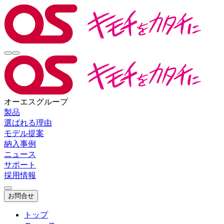
オーエスグループ
製品
選ばれる理由
モデル提案
納入事例
ニュース
サポート
採用情報
お問合せ
トップ