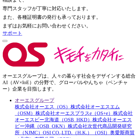
専門スタッフが丁寧に対応いたします。
また、各種証明書の発行も承っております。
まずはお気軽にお問い合わせください。
サポート
オーエスグループは、人々の暮らす社会をデザインする総合
AI（AV×IoE）の分野で、グローバルやんちゃ（ベンチャ
ー）企業を目指します。
オーエスグループ
株式会社オーエス（OS）
株式会社オーエスエム
（OSM）
株式会社オーエスプラスe（OS+e）
株式会社
オーエスビー北海道（OSB_HKD）
株式会社オーエス
ビー沖縄（OSB_OKN）
株式会社次世代商品開発研究
所（NJMC）
OSI CO.,LTD.（H.K.）（OSI）
奥愛斯商貿