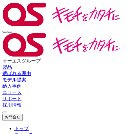
オーエスグループ
製品
選ばれる理由
モデル提案
納入事例
ニュース
サポート
採用情報
お問合せ
トップ