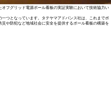
たオフグリッド電源ポール看板の実証実験において技術協力い
力の一つとなっています。タテヤマアドバンス社は、これまでポ
防災や防犯など地域社会に安全を提供するポール看板の構築を