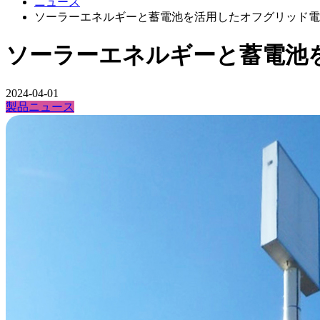
ニュース
ソーラーエネルギーと蓄電池を活用したオフグリッド電
ソーラーエネルギーと蓄電池
2024-04-01
製品ニュース