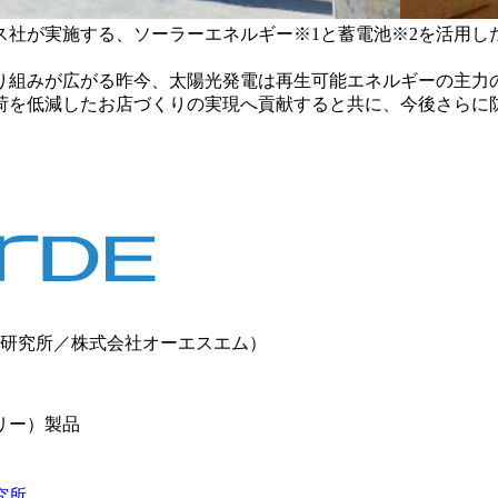
ス社が実施する、ソーラーエネルギー※1と蓄電池※2を活用し
取り組みが広がる昨今、太陽光発電は再生可能エネルギーの主
荷を低減したお店づくりの実現へ貢献すると共に、今後さらに
発研究所／株式会社オーエスエム）
リー）製品
究所