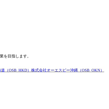
企業を目指します。
（OSB_HKD）
株式会社オーエスビー沖縄（OSB_OKN）