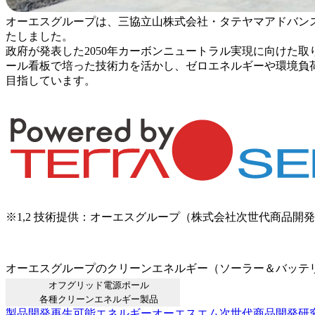
オーエスグループは、三協立山株式会社・タテヤマアドバン
たしました。
政府が発表した2050年カーボンニュートラル実現に向けた
ール看板で培った技術力を活かし、ゼロエネルギーや環境負
目指しています。
※1,2 技術提供：オーエスグループ（株式会社次世代商品開
オーエスグループのクリーンエネルギー（ソーラー＆バッテ
オフグリッド電源ポール
各種クリーンエネルギー製品
製品開発
再生可能エネルギー
オーエスエム
次世代商品開発研