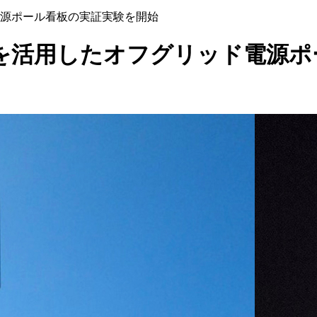
源ポール看板の実証実験を開始
を活用したオフグリッド電源ポ