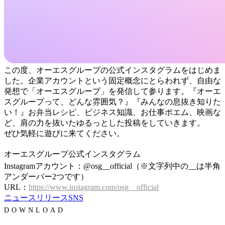
この度、オーエスグループの公式インスタグラムをはじめま
した。企業アカウントという固定概念にとらわれず、自由な
発想で「オーエスグループ」を発信して参ります。『オーエ
スグループって、どんな雰囲気？』『みんなの息抜き知りた
い！』お弁当レシピ、ビジネス知識、お仕事ポエム、映画な
ど、肩の力を抜いたゆるっとした投稿をしていきます。
ぜひ気軽に遊びに来てください。
オーエスグループ公式インスタグラム
Instagramアカウント：@osg__official（※文字列中の__は半角
アンダーバー2つです）
URL：
https://www.instagram.com/osg__official
ニュースリリース
SNS
DOWNLOAD