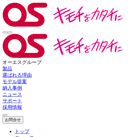
オーエスグループ
製品
選ばれる理由
モデル提案
納入事例
ニュース
サポート
採用情報
お問合せ
トップ