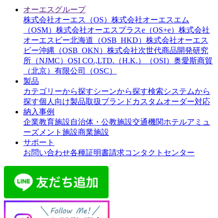
オーエスグループ
株式会社オーエス（OS）
株式会社オーエスエム
（OSM）
株式会社オーエスプラスe（OS+e）
株式会社
オーエスビー北海道（OSB_HKD）
株式会社オーエス
ビー沖縄（OSB_OKN）
株式会社次世代商品開発研究
所（NJMC）
OSI CO.,LTD.（H.K.）（OSI）
奥愛斯商貿
（北京）有限公司（OSC）
製品
カテゴリーから探す
シーンから探す
検索システムから
探す
個人向け製品
取扱ブランド
カスタムオーダー対応
納入事例
企業
教育施設
自治体・公教施設
交通機関
ホテル
アミュ
ーズメント施設
商業施設
サポート
お問い合わせ
各種証明書請求
コンタクトセンター