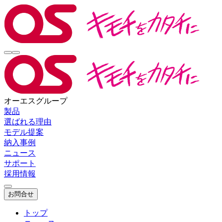
オーエスグループ
製品
選ばれる理由
モデル提案
納入事例
ニュース
サポート
採用情報
お問合せ
トップ