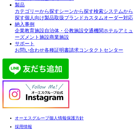
製品
カテゴリーから探す
シーンから探す
検索システムから
探す
個人向け製品
取扱ブランド
カスタムオーダー対応
納入事例
企業
教育施設
自治体・公教施設
交通機関
ホテル
アミュ
ーズメント施設
商業施設
サポート
お問い合わせ
各種証明書請求
コンタクトセンター
オーエスグループ個人情報保護方針
採用情報