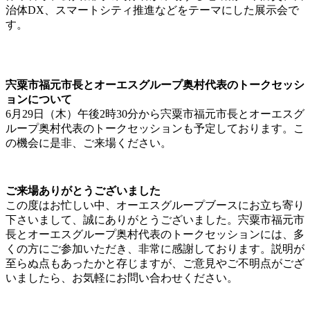
治体DX、スマートシティ推進などをテーマにした展示会で
す。
宍粟市福元市長とオーエスグループ奥村代表のトークセッシ
ョンについて
6月29日（木）午後2時30分から宍粟市福元市長とオーエスグ
ループ奥村代表のトークセッションも予定しております。こ
の機会に是非、ご来場ください。
ご来場ありがとうございました
この度はお忙しい中、オーエスグループブースにお立ち寄り
下さいまして、誠にありがとうございました。宍粟市福元市
長とオーエスグループ奥村代表のトークセッションには、多
くの方にご参加いただき、非常に感謝しております。説明が
至らぬ点もあったかと存じますが、ご意見やご不明点がござ
いましたら、お気軽にお問い合わせください。