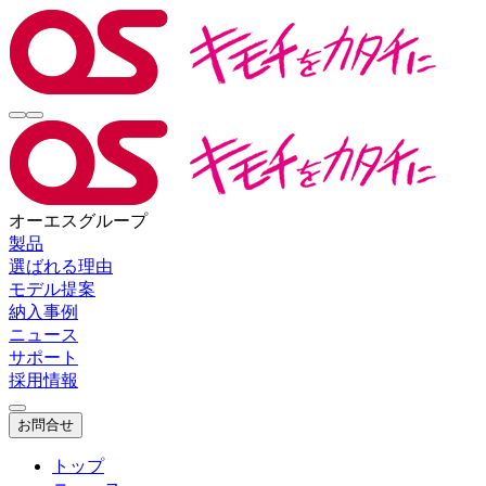
オーエスグループ
製品
選ばれる理由
モデル提案
納入事例
ニュース
サポート
採用情報
お問合せ
トップ