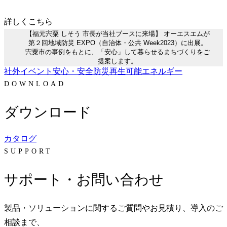
詳しくこちら
【福元宍粟 しそう 市長が当社ブースに来場】 オーエスエムが
第２回地域防災 EXPO（自治体・公共 Week2023）に出展。
宍粟市の事例をもとに、「安心」して暮らせるまちづくりをご
提案します。
社外イベント
安心・安全
防災
再生可能エネルギー
DOWNLOAD
ダウンロード
カタログ
SUPPORT
サポート・お問い合わせ
製品・ソリューションに関するご質問やお見積り、導入のご
相談まで、