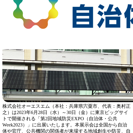
株式会社オーエスエム（本社：兵庫県宍粟市、代表：奥村正
之）は2023年6月28日（水）～30日（金）に東京ビッグサイ
トで開催される「第2回地域防災EXPO（自治体・公共
Week2023）」に出展いたします。本展示会は全国から自治
体や官庁、公共機関の関係者が来場する地域創生や防災、自