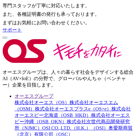
専門スタッフが丁寧に対応いたします。
また、各種証明書の発行も承っております。
まずはお気軽にお問い合わせください。
サポート
オーエスグループは、人々の暮らす社会をデザインする総合
AI（AV×IoE）の分野で、グローバルやんちゃ（ベンチャ
ー）企業を目指します。
オーエスグループ
株式会社オーエス（OS）
株式会社オーエスエム
（OSM）
株式会社オーエスプラスe（OS+e）
株式会社
オーエスビー北海道（OSB_HKD）
株式会社オーエス
ビー沖縄（OSB_OKN）
株式会社次世代商品開発研究
所（NJMC）
OSI CO.,LTD.（H.K.）（OSI）
奥愛斯商貿
（北京）有限公司（OSC）