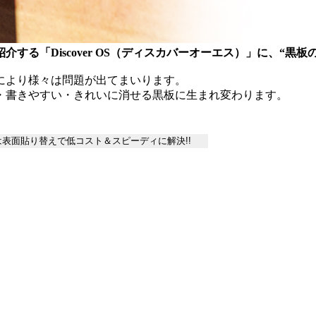
る「Discover OS（ディスカバーオーエス）」に、“黒
により様々は問題が出てまいります。
・書きやすい・きれいに消せる黒板に生まれ変わります。
表面貼り替えで低コスト＆スピーディに解決!!