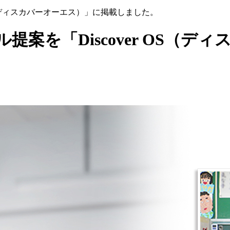
OS（ディスカバーオーエス）」に掲載しました。
提案を「Discover OS（