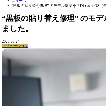
ニュース
“黒板の貼り替え修理” のモデル提案を「Discover 
“黒板の貼り替え修理” のモデル
ました。
2023-05-24
ソリューション