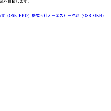
企業を目指します。
（OSB_HKD）
株式会社オーエスビー沖縄（OSB_OKN）