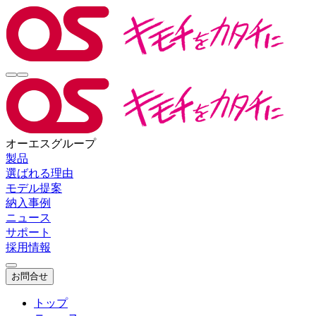
オーエスグループ
製品
選ばれる理由
モデル提案
納入事例
ニュース
サポート
採用情報
お問合せ
トップ