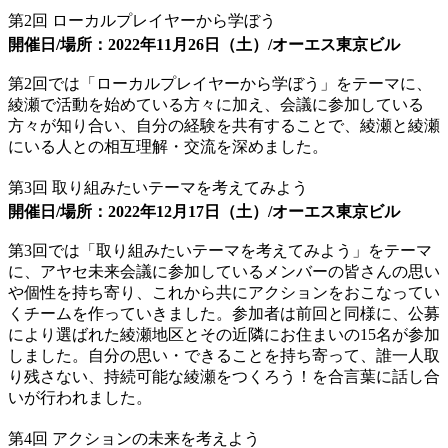
第2回 ローカルプレイヤーから学ぼう
開催日/場所：2022年11月26日（土）/オーエス東京ビル
第2回では「ローカルプレイヤーから学ぼう」をテーマに、
綾瀬で活動を始めている方々に加え、会議に参加している
方々が知り合い、自分の経験を共有することで、綾瀬と綾瀬
にいる人との相互理解・交流を深めました。
第3回 取り組みたいテーマを考えてみよう
開催日/場所：2022年12月17日（土）/オーエス東京ビル
第3回では「取り組みたいテーマを考えてみよう」をテーマ
に、アヤセ未来会議に参加しているメンバーの皆さんの思い
や個性を持ち寄り、これから共にアクションをおこなってい
くチームを作っていきました。参加者は前回と同様に、公募
により選ばれた綾瀬地区とその近隣にお住まいの15名が参加
しました。自分の思い・できることを持ち寄って、誰一人取
り残さない、持続可能な綾瀬をつくろう！を合言葉に話し合
いが行われました。
第4回 アクションの未来を考えよう