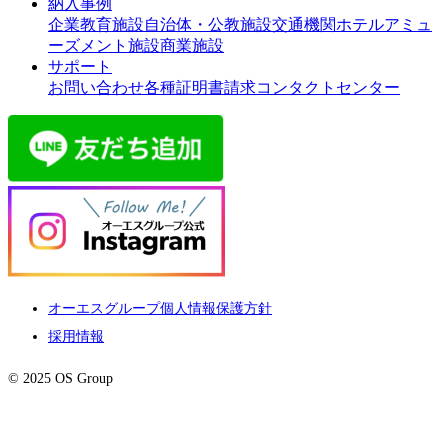
納入事例
企業
教育施設
自治体・公教施設
交通機関
ホテル
アミュ
ーズメント施設
商業施設
サポート
お問い合わせ
各種証明書請求
コンタクトセンター
オーエスグループ個人情報保護方針
採用情報
© 2025 OS Group