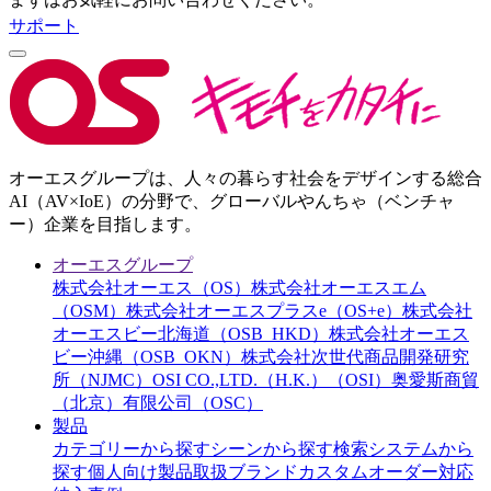
サポート
オーエスグループは、人々の暮らす社会をデザインする総合
AI（AV×IoE）の分野で、グローバルやんちゃ（ベンチャ
ー）企業を目指します。
オーエスグループ
株式会社オーエス（OS）
株式会社オーエスエム
（OSM）
株式会社オーエスプラスe（OS+e）
株式会社
オーエスビー北海道（OSB_HKD）
株式会社オーエス
ビー沖縄（OSB_OKN）
株式会社次世代商品開発研究
所（NJMC）
OSI CO.,LTD.（H.K.）（OSI）
奥愛斯商貿
（北京）有限公司（OSC）
製品
カテゴリーから探す
シーンから探す
検索システムから
探す
個人向け製品
取扱ブランド
カスタムオーダー対応