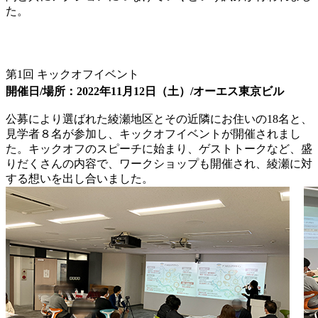
た。
第1回 キックオフイベント
開催日/場所：2022年11月12日（土）/オーエス東京ビル
公募により選ばれた綾瀬地区とその近隣にお住いの18名と、
見学者８名が参加し、キックオフイベントが開催されまし
た。キックオフのスピーチに始まり、ゲストトークなど、盛
りだくさんの内容で、ワークショップも開催され、綾瀬に対
する想いを出し合いました。