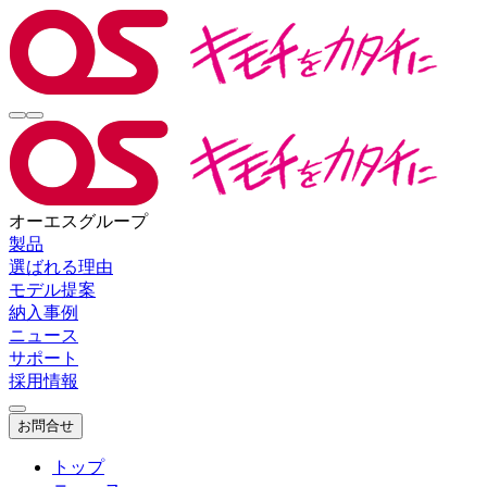
オーエスグループ
製品
選ばれる理由
モデル提案
納入事例
ニュース
サポート
採用情報
お問合せ
トップ