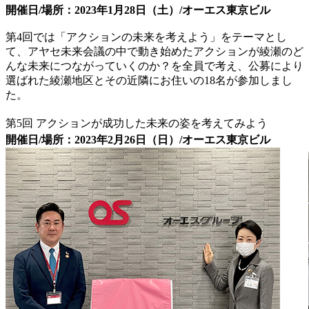
開催日/場所：2023年1月28日（土）/オーエス東京ビル
第4回では「アクションの未来を考えよう」をテーマとし
て、アヤセ未来会議の中で動き始めたアクションが綾瀬のど
んな未来につながっていくのか？を全員で考え、公募により
選ばれた綾瀬地区とその近隣にお住いの18名が参加しまし
た。
第5回 アクションが成功した未来の姿を考えてみよう
開催日/場所：2023年2月26日（日）/オーエス東京ビル