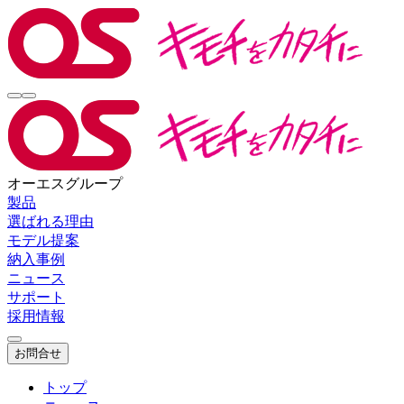
オーエスグループ
製品
選ばれる理由
モデル提案
納入事例
ニュース
サポート
採用情報
お問合せ
トップ