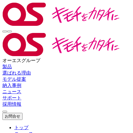
オーエスグループ
製品
選ばれる理由
モデル提案
納入事例
ニュース
サポート
採用情報
お問合せ
トップ