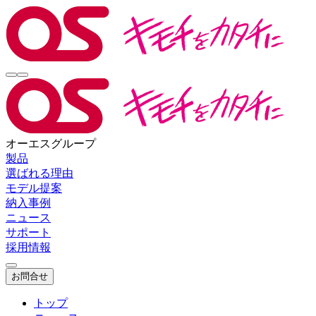
オーエスグループ
製品
選ばれる理由
モデル提案
納入事例
ニュース
サポート
採用情報
お問合せ
トップ