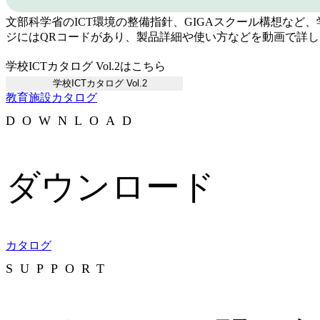
文部科学省のICT環境の整備指針、GIGAスクール構想など、
ジにはQRコードがあり、製品詳細や使い方などを動画で詳
学校ICTカタログ Vol.2はこちら
学校ICTカタログ Vol.2
教育施設
カタログ
DOWNLOAD
ダウンロード
カタログ
SUPPORT