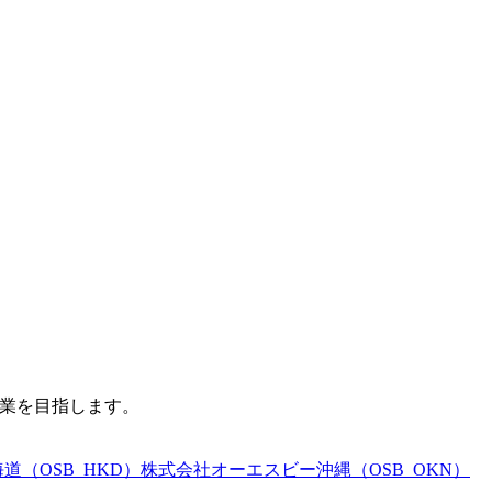
企業を目指します。
（OSB_HKD）
株式会社オーエスビー沖縄（OSB_OKN）