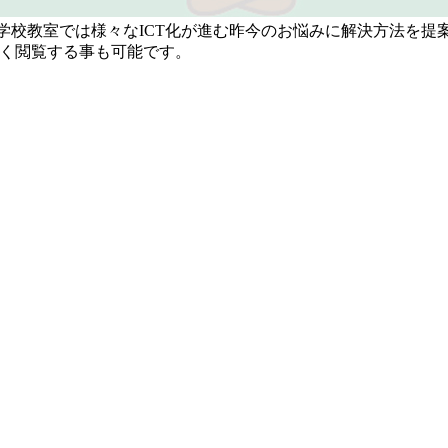
学校教室では様々なICT化が進む昨今のお悩みに解決方法を提案す
しく閲覧する事も可能です。