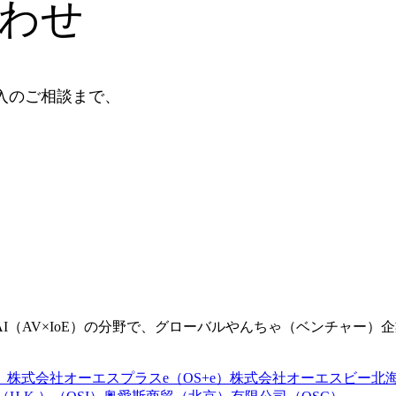
わせ
入のご相談まで、
（AV×IoE）の分野で、グローバルやんちゃ（ベンチャー）
）
株式会社オーエスプラスe（OS+e）
株式会社オーエスビー北海道