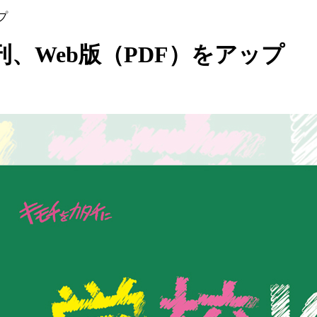
プ
発刊、Web版（PDF）をアップ