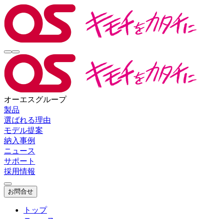
オーエスグループ
製品
選ばれる理由
モデル提案
納入事例
ニュース
サポート
採用情報
お問合せ
トップ