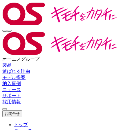
オーエスグループ
製品
選ばれる理由
モデル提案
納入事例
ニュース
サポート
採用情報
お問合せ
トップ