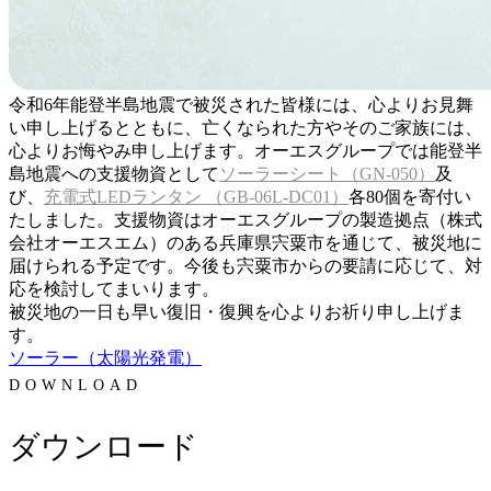
令和6年能登半島地震で被災された皆様には、心よりお見舞
い申し上げるとともに、亡くなられた方やそのご家族には、
心よりお悔やみ申し上げます。オーエスグループでは能登半
島地震への支援物資として
ソーラーシート（GN-050）
及
び、
充電式LEDランタン （GB-06L-DC01）
各80個を寄付い
たしました。支援物資はオーエスグループの製造拠点（株式
会社オーエスエム）のある兵庫県宍粟市を通じて、被災地に
届けられる予定です。今後も宍粟市からの要請に応じて、対
応を検討してまいります。
被災地の一日も早い復旧・復興を心よりお祈り申し上げま
す。
ソーラー（太陽光発電）
DOWNLOAD
ダウンロード