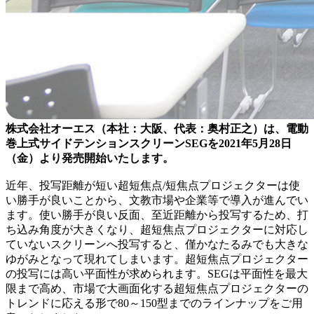
株式会社オーエス（本社：大阪、代表：奥村正之）は、電動
巻上式サイドテンションスクリーンSEGを2021年5月28日
（金）より発売開始いたします。
近年、投写距離が短い超短焦点/短焦点プロジェクターは使
い勝手が良いことから、文教市場や企業等で導入が進んでい
ます。使い勝手が良い反面、至近距離から投写するため、打
ち込み角度が大きくなり、超短焦点プロジェクターに対応し
ていないスクリーンへ投写すると、僅かなたるみでも大きな
ゆがみとなって現れてしまいます。超短焦点プロジェクター
の投写には高い平面性が求められます。SEGは平面性を最大
限まで高め、市場で大画面化する超短焦点プロジェクターの
トレンドに応える形で80～150型までのラインナップをご用