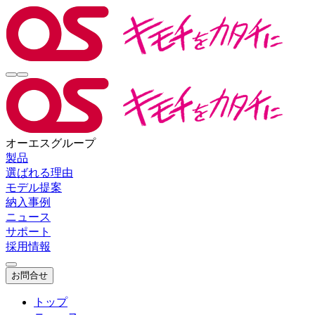
オーエスグループ
製品
選ばれる理由
モデル提案
納入事例
ニュース
サポート
採用情報
お問合せ
トップ