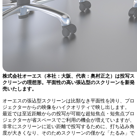
株式会社オーエス（本社：大阪、代表：奥村正之）は投写ス
クリーンの理想形。平面性の高い張込型のスクリーンを新発
売いたします。
オーエスの張込型スクリーンは比類なき平面性を誇り、プロ
ジェクターからの映像をハイクオリティで映し出します。
最近では至近距離からの投写が可能な超短焦点・短焦点プロ
ジェクターが省スペースでご利用の機会が増えていますが、
非常にスクリーンに近い距離で投写するために、打ち込み角
度が大きくなり、そのためスクリーンの僅かな「たるみ」で