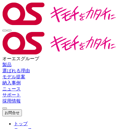
オーエスグループ
製品
選ばれる理由
モデル提案
納入事例
ニュース
サポート
採用情報
お問合せ
トップ